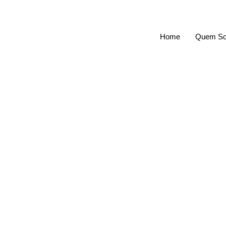
Home
Quem S