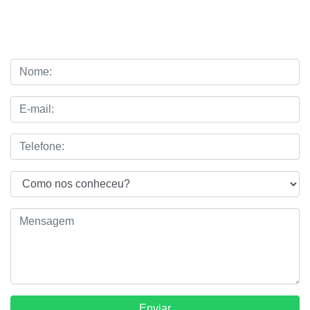
de autoclaves
Enviar