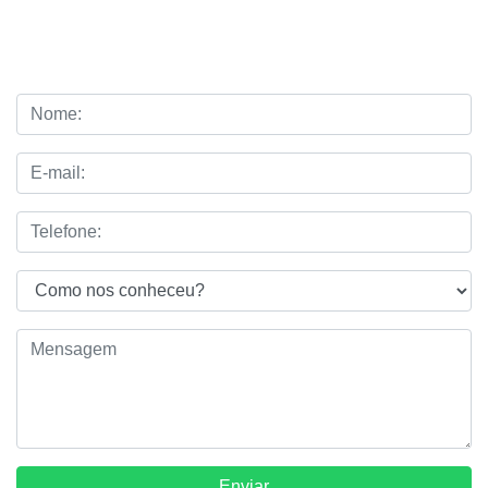
fluidizados
Enviar